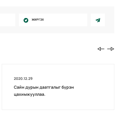
ЖИРГЭХ
2020.12.29
Сайн дурын даатгалыг бүрэн
цахимжууллаа.