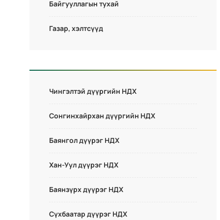
Байгууллагын тухай
Газар, хэлтсүүд
Чингэлтэй дүүргийн НДХ
Сонгинхайрхан дүүргийн НДХ
Баянгол дүүрэг НДХ
Хан-Уул дүүрэг НДХ
Баянзүрх дүүрэг НДХ
Сүхбаатар дүүрэг НДХ