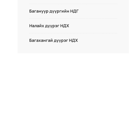
Багануур дүүргийн НДГ
Налайх дүүрэг НДХ
Багахангай дүүрэг НДХ