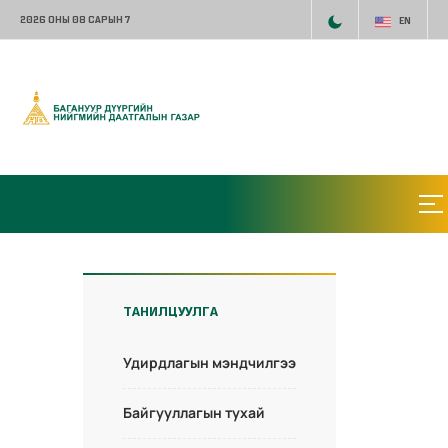
2026 ОНЫ 08 САРЫН 7
EN
ТАНИЛЦУУЛГА
Удирдлагын мэндчилгээ
Байгууллагын тухай