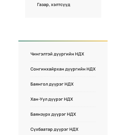
Газар, хэлтсүүд
Чингэлтэй дүүргийн НДХ
Сонгинхайрхан дүүргийн НДХ
Баянгол дүүрэг НДХ
Хан-Уул дүүрэг НДХ
Баянзүрх дүүрэг НДХ
Сүхбаатар дүүрэг НДХ