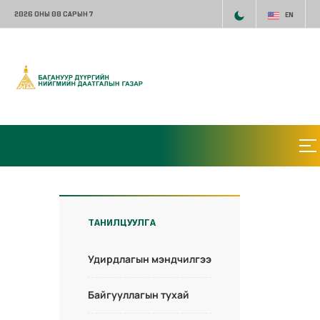
2026 ОНЫ 08 САРЫН 7
EN
ТАНИЛЦУУЛГА
Удирдлагын мэндчилгээ
Байгууллагын тухай