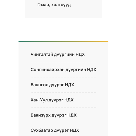
Газар, хэлтсүүд
Чингэлтэй дүүргийн НДХ
Сонгинхайрхан дүүргийн НДХ
Баянгол дүүрэг НДХ
Хан-Уул дүүрэг НДХ
Баянзүрх дүүрэг НДХ
Сүхбаатар дүүрэг НДХ