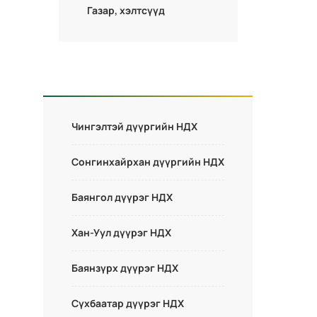
Газар, хэлтсүүд
Чингэлтэй дүүргийн НДХ
Сонгинхайрхан дүүргийн НДХ
Баянгол дүүрэг НДХ
Хан-Уул дүүрэг НДХ
Баянзүрх дүүрэг НДХ
Сүхбаатар дүүрэг НДХ