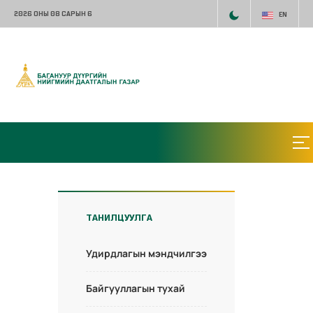
2026 ОНЫ 08 САРЫН 6
EN
ТАНИЛЦУУЛГА
Удирдлагын мэндчилгээ
Байгууллагын тухай