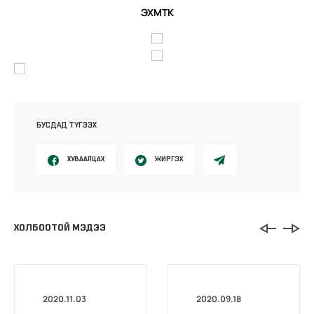
ЭХМТК
БУСДАД ТҮГЭЭХ
ХУВААЛЦАХ
ЖИРГЭХ
ХОЛБООТОЙ МЭДЭЭ
2020.11.03
2020.09.18