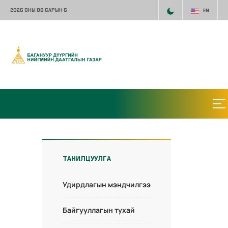
2026 ОНЫ 08 САРЫН 6
EN
ТАНИЛЦУУЛГА
Удирдлагын мэндчилгээ
Байгууллагын тухай