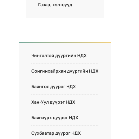
Газар, хэлтсүүд
Чингэлтэй дүүргийн НДХ
Сонгинхайрхан дүүргийн НДХ
Баянгол дүүрэг НДХ
Хан-Уул дүүрэг НДХ
Баянзүрх дүүрэг НДХ
Сүхбаатар дүүрэг НДХ