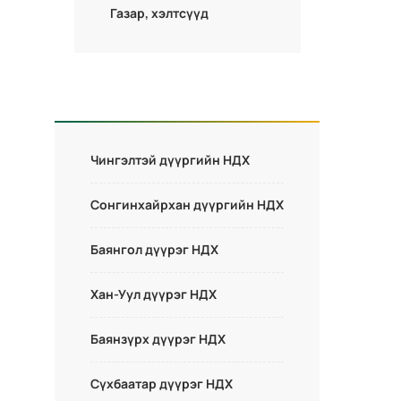
Газар, хэлтсүүд
Чингэлтэй дүүргийн НДХ
Сонгинхайрхан дүүргийн НДХ
Баянгол дүүрэг НДХ
Хан-Уул дүүрэг НДХ
Баянзүрх дүүрэг НДХ
Сүхбаатар дүүрэг НДХ