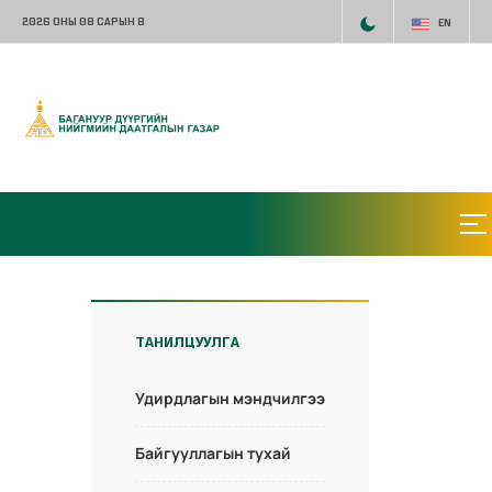
2026 ОНЫ 08 САРЫН 8
EN
ТАНИЛЦУУЛГА
Удирдлагын мэндчилгээ
Байгууллагын тухай