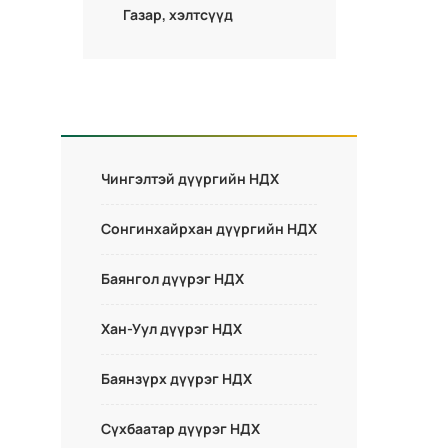
Газар, хэлтсүүд
Чингэлтэй дүүргийн НДХ
Сонгинхайрхан дүүргийн НДХ
Баянгол дүүрэг НДХ
Хан-Уул дүүрэг НДХ
Баянзүрх дүүрэг НДХ
Сүхбаатар дүүрэг НДХ