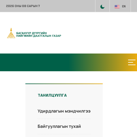
2026 ОНЫ 08 САРЫН 7
EN
ТАНИЛЦУУЛГА
Удирдлагын мэндчилгээ
Байгууллагын тухай