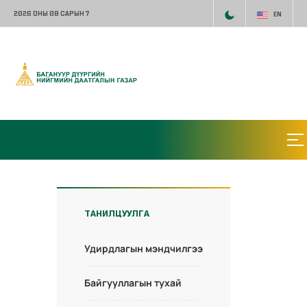
2026 ОНЫ 08 САРЫН 7
EN
ТАНИЛЦУУЛГА
Удирдлагын мэндчилгээ
Байгууллагын тухай