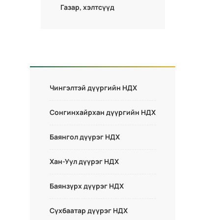
Газар, хэлтсүүд
Чингэлтэй дүүргийн НДХ
Сонгинхайрхан дүүргийн НДХ
Баянгол дүүрэг НДХ
Хан-Уул дүүрэг НДХ
Баянзүрх дүүрэг НДХ
Сүхбаатар дүүрэг НДХ