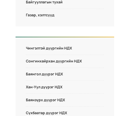
Байгууллагын тухай
Газар, хэлтсүүд
Чингэлтэй дүүргийн НДХ
Сонгинхайрхан дүүргийн НДХ
Баянгол дүүрэг НДХ
Хан-Уул дүүрэг НДХ
Баянзүрх дүүрэг НДХ
Сүхбаатар дүүрэг НДХ