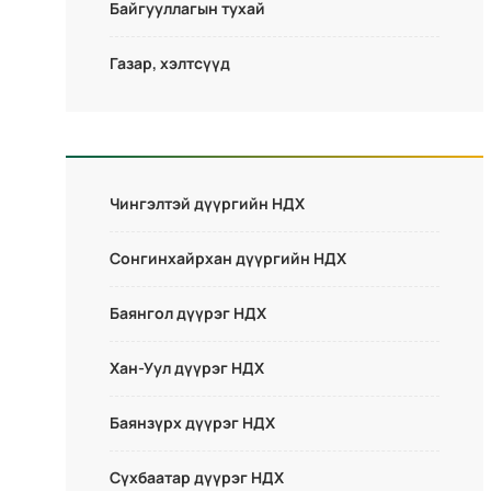
Байгууллагын тухай
Газар, хэлтсүүд
Чингэлтэй дүүргийн НДХ
Сонгинхайрхан дүүргийн НДХ
Баянгол дүүрэг НДХ
Хан-Уул дүүрэг НДХ
Баянзүрх дүүрэг НДХ
Сүхбаатар дүүрэг НДХ