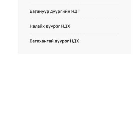
Багануур дүүргийн НДГ
Налайх дүүрэг НДХ
Багахангай дүүрэг НДХ