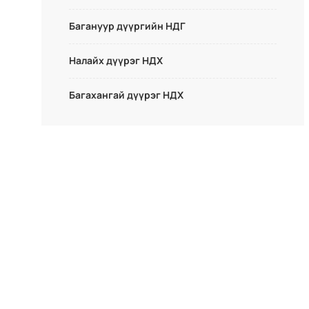
Багануур дүүргийн НДГ
Налайх дүүрэг НДХ
Багахангай дүүрэг НДХ