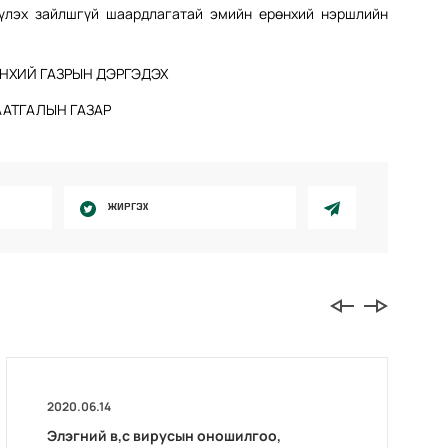
үүлэх зайлшгүй шаардлагатай эмийн ерөнхий нэршлийн
НХИЙ ГАЗРЫН ДЭРГЭДЭХ
АТГАЛЫН ГАЗАР
ЖИРГЭХ
2020.06.14
Элэгний в,с вирусын оношилгоо,