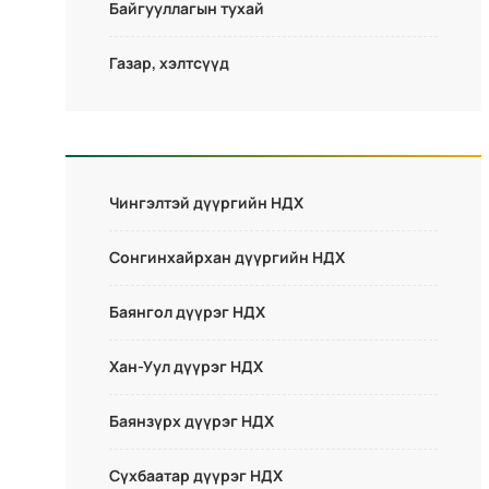
Байгууллагын тухай
Газар, хэлтсүүд
Чингэлтэй дүүргийн НДХ
Сонгинхайрхан дүүргийн НДХ
Баянгол дүүрэг НДХ
Хан-Уул дүүрэг НДХ
Баянзүрх дүүрэг НДХ
Сүхбаатар дүүрэг НДХ