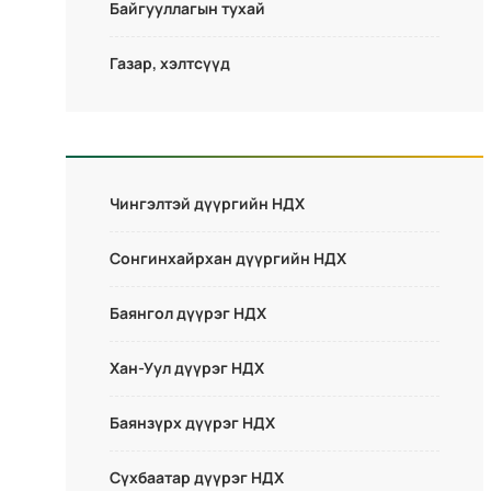
Байгууллагын тухай
Газар, хэлтсүүд
Чингэлтэй дүүргийн НДХ
Сонгинхайрхан дүүргийн НДХ
Баянгол дүүрэг НДХ
Хан-Уул дүүрэг НДХ
Баянзүрх дүүрэг НДХ
Сүхбаатар дүүрэг НДХ