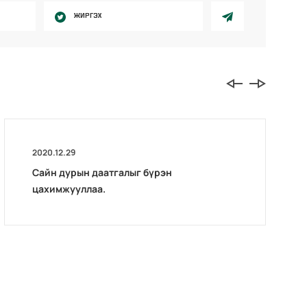
ЖИРГЭХ
2020.12.29
Сайн дурын даатгалыг бүрэн
цахимжууллаа.