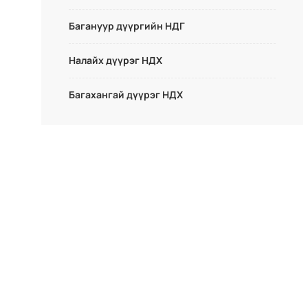
Багануур дүүргийн НДГ
Налайх дүүрэг НДХ
Багахангай дүүрэг НДХ