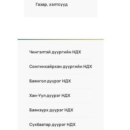
Газар, хэлтсүүд
Чингэлтэй дүүргийн НДХ
Сонгинхайрхан дүүргийн НДХ
Баянгол дүүрэг НДХ
Хан-Уул дүүрэг НДХ
Баянзүрх дүүрэг НДХ
Сүхбаатар дүүрэг НДХ