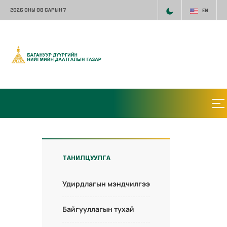
2026 ОНЫ 08 САРЫН 7
EN
ТАНИЛЦУУЛГА
Удирдлагын мэндчилгээ
Байгууллагын тухай