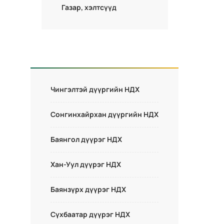
Газар, хэлтсүүд
Чингэлтэй дүүргийн НДХ
Сонгинхайрхан дүүргийн НДХ
Баянгол дүүрэг НДХ
Хан-Уул дүүрэг НДХ
Баянзүрх дүүрэг НДХ
Сүхбаатар дүүрэг НДХ