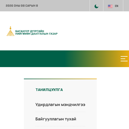
2026 ОНЫ 08 САРЫН 8
EN
ТАНИЛЦУУЛГА
Удирдлагын мэндчилгээ
Байгууллагын тухай