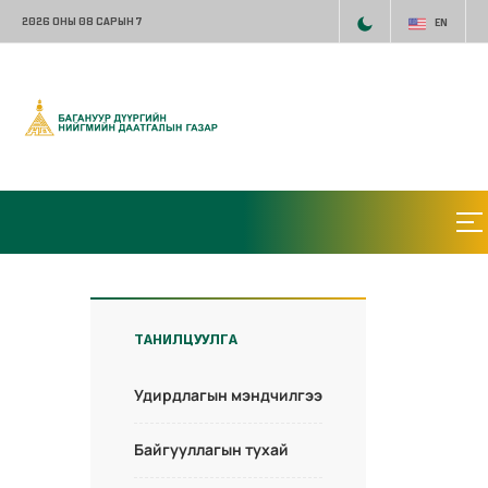
2026 ОНЫ 08 САРЫН 7
EN
ТАНИЛЦУУЛГА
Удирдлагын мэндчилгээ
Байгууллагын тухай