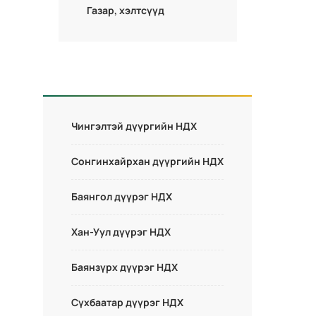
Газар, хэлтсүүд
Чингэлтэй дүүргийн НДХ
Сонгинхайрхан дүүргийн НДХ
Баянгол дүүрэг НДХ
Хан-Уул дүүрэг НДХ
Баянзүрх дүүрэг НДХ
Сүхбаатар дүүрэг НДХ