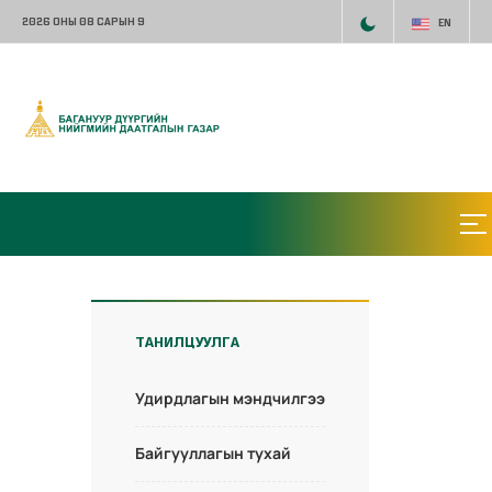
2026 ОНЫ 08 САРЫН 9
EN
ТАНИЛЦУУЛГА
Удирдлагын мэндчилгээ
Байгууллагын тухай