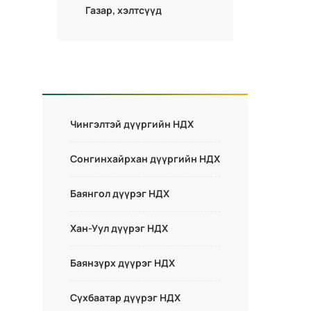
Газар, хэлтсүүд
Чингэлтэй дүүргийн НДХ
Сонгинхайрхан дүүргийн НДХ
Баянгол дүүрэг НДХ
Хан-Уул дүүрэг НДХ
Баянзүрх дүүрэг НДХ
Сүхбаатар дүүрэг НДХ