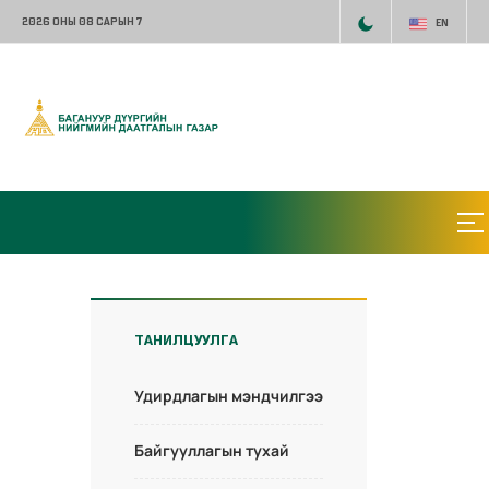
2026 ОНЫ 08 САРЫН 7
EN
ТАНИЛЦУУЛГА
Удирдлагын мэндчилгээ
Байгууллагын тухай