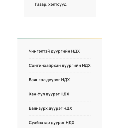
Газар, хэлтсүүд
Чингэлтэй дүүргийн НДХ
Сонгинхайрхан дүүргийн НДХ
Баянгол дүүрэг НДХ
Хан-Уул дүүрэг НДХ
Баянзүрх дүүрэг НДХ
Сүхбаатар дүүрэг НДХ