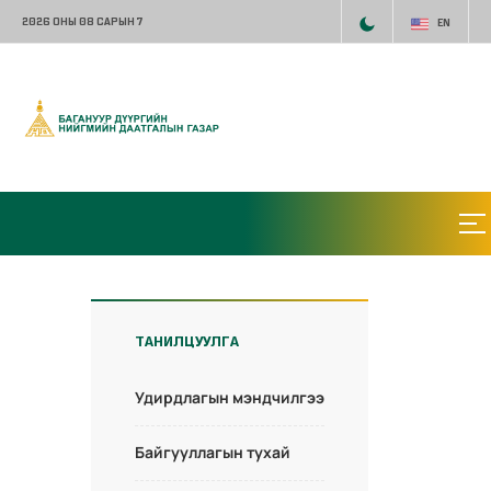
2026 ОНЫ 08 САРЫН 7
EN
ТАНИЛЦУУЛГА
Удирдлагын мэндчилгээ
Байгууллагын тухай