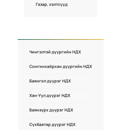
Газар, хэлтсүүд
Чингэлтэй дүүргийн НДХ
Сонгинхайрхан дүүргийн НДХ
Баянгол дүүрэг НДХ
Хан-Уул дүүрэг НДХ
Баянзүрх дүүрэг НДХ
Сүхбаатар дүүрэг НДХ