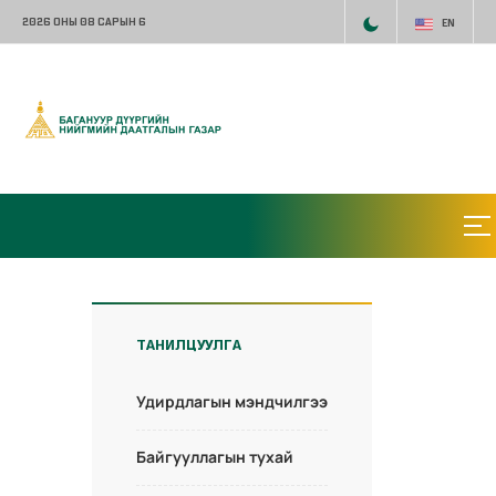
2026 ОНЫ 08 САРЫН 6
EN
ТАНИЛЦУУЛГА
Удирдлагын мэндчилгээ
Байгууллагын тухай