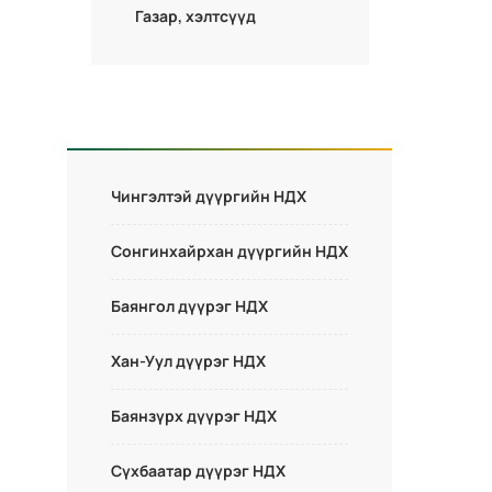
Газар, хэлтсүүд
Чингэлтэй дүүргийн НДХ
Сонгинхайрхан дүүргийн НДХ
Баянгол дүүрэг НДХ
Хан-Уул дүүрэг НДХ
Баянзүрх дүүрэг НДХ
Сүхбаатар дүүрэг НДХ