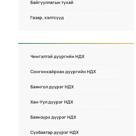
Байгууллагын тухай
Газар, хэлтсүүд
Чингэлтэй дүүргийн НДХ
Сонгинхайрхан дүүргийн НДХ
Баянгол дүүрэг НДХ
Хан-Уул дүүрэг НДХ
Баянзүрх дүүрэг НДХ
Сүхбаатар дүүрэг НДХ