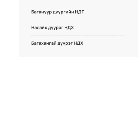
Багануур дүүргийн НДГ
Налайх дүүрэг НДХ
Багахангай дүүрэг НДХ