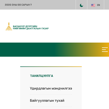
2026 ОНЫ 08 САРЫН 7
EN
ТАНИЛЦУУЛГА
Удирдлагын мэндчилгээ
Байгууллагын тухай