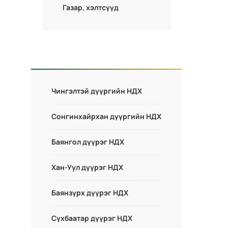
Газар, хэлтсүүд
Чингэлтэй дүүргийн НДХ
Сонгинхайрхан дүүргийн НДХ
Баянгол дүүрэг НДХ
Хан-Уул дүүрэг НДХ
Баянзүрх дүүрэг НДХ
Сүхбаатар дүүрэг НДХ