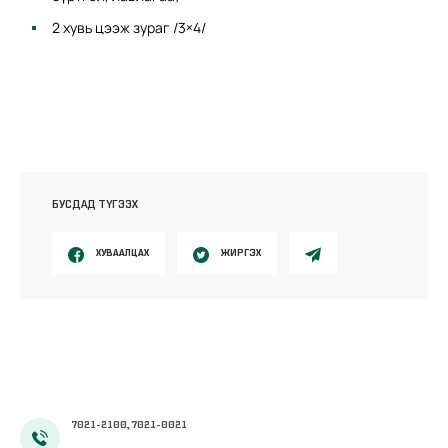
2 хувь цээж зураг /3×4/
БУСДАД ТҮГЭЭХ
ХУВААЛЦАХ
ЖИРГЭХ
7021-2100, 7021-0021