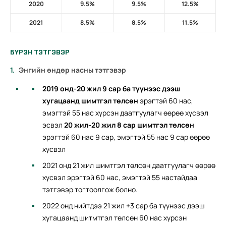
2020
9.5%
9.5%
12.5%
2021
8.5%
8.5%
11.5%
БҮРЭН ТЭТГЭВЭР
Энгийн өндөр насны тэтгэвэр
2019 онд-20 жил 9 сар ба түүнээс дээш
хугацаанд шимтгэл төлсөн
эрэгтэй 60 нас,
эмэгтэй 55 нас хүрсэн даатгуулагч өөрөө хүсвэл
эсвэл
20 жил-20 жил 8 сар шимтгэл төлсөн
эрэгтэй 60 нас 9 сар, эмэгтэй 55 нас 9 сар өөрөө
хүсвэл
2021 онд 21 жил шимтгэл төлсөн даатгуулагч өөрөө
хүсвэл эрэгтэй 60 нас, эмэгтэй 55 настайдаа
тэтгэвэр тогтоолгож болно.
2022 онд нийтдээ 21 жил +3 сар ба түүнээс дээш
хугацаанд шитмтгэл төлсөн 60 нас хүрсэн