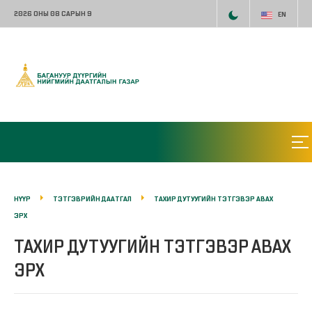
2026 ОНЫ 08 САРЫН 9
EN
НҮҮР
ТЭТГЭВРИЙН ДААТГАЛ
ТАХИР ДУТУУГИЙН ТЭТГЭВЭР АВАХ
ЭРХ
ТАХИР ДУТУУГИЙН ТЭТГЭВЭР АВАХ
ЭРХ