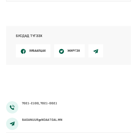
БУСДАД ТҮГЭЭХ
ХУВААЛЦАХ
ЖИРГЭХ
7021-2100, 7021-0021
BAGANUUR@NDAATGAL.MN