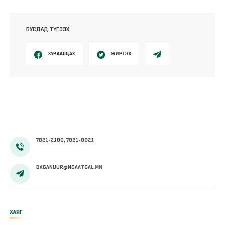
БУСДАД ТҮГЭЭХ
ХУВААЛЦАХ
ЖИРГЭХ
7021-2100, 7021-0021
BAGANUUR@NDAATGAL.MN
ХАЯГ