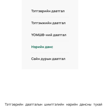
Тэтгэврийн даатгал
Тэтгэмжийн даатгал
ҮОМШӨ-ний даатгал
Нэрийн данс
Сайн дурын даатгал
Тэтгэврийн даатгалын шимтгэлийн нарийн дансны тухай