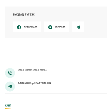
БУСДАД ТҮГЭЭХ
ХУВААЛЦАХ
ЖИРГЭХ
7021-2100, 7021-0021
BAGANUUR@NDAATGAL.MN
ХАЯГ