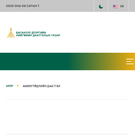
2026 ОНЫ 08 САРЫН 7
EN
НҮҮР
АЖИЛГҮЙДЛИЙН ДААТГАЛ