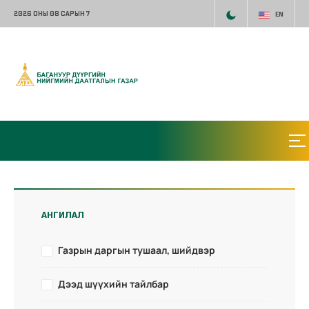
2026 ОНЫ 08 САРЫН 7
EN
АНГИЛАЛ
Газрын даргын тушаал, шийдвэр
Дээд шүүхийн тайлбар