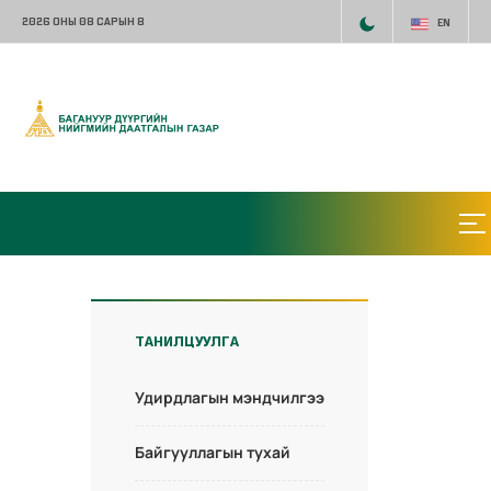
2026 ОНЫ 08 САРЫН 8
EN
ТАНИЛЦУУЛГА
Удирдлагын мэндчилгээ
Байгууллагын тухай