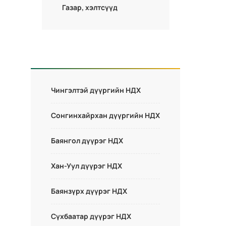
Газар, хэлтсүүд
Чингэлтэй дүүргийн НДХ
Сонгинхайрхан дүүргийн НДХ
Баянгол дүүрэг НДХ
Хан-Уул дүүрэг НДХ
Баянзүрх дүүрэг НДХ
Сүхбаатар дүүрэг НДХ