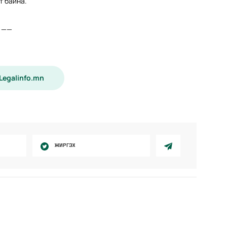
т байна.
 ——
 Legalinfo.mn
ЖИРГЭХ