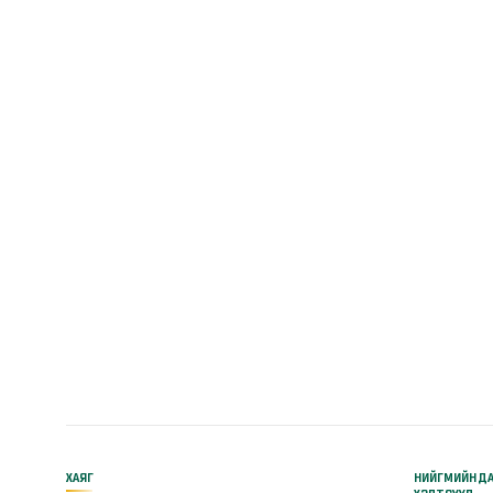
ХАЯГ
НИЙГМИЙН Д