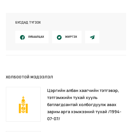
БУСДАД ТҮГЭЭХ
ХУВААЛЦАХ
ЖИРГЭХ
ХОЛБООТОЙ МЭДЭЭЛЭЛ
Цэргийн албан хаагчийн тэтгэвэр,
тэтгэмжийн тухай хууль
батлагдсантай холбогдуулж авах
зарим арга хэмжээний тухай /1994-
07-07/