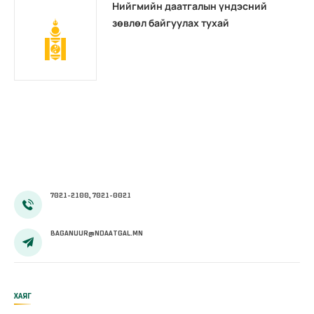
Нийгмийн даатгалын үндэсний
зөвлөл байгуулах тухай
7021-2100, 7021-0021
BAGANUUR@NDAATGAL.MN
ХАЯГ