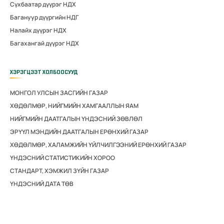
Сүхбаатар дүүрэг НДХ
Багануур дүүргийн НДГ
Налайх дүүрэг НДХ
Багахангай дүүрэг НДХ
ХЭРЭГЦЭЭТ ХОЛБООСУУД
МОНГОЛ УЛСЫН ЗАСГИЙН ГАЗАР
ХӨДӨЛМӨР, НИЙГМИЙН ХАМГААЛЛЫН ЯАМ
НИЙГМИЙН ДААТГАЛЫН ҮНДЭСНИЙ ЗӨВЛӨЛ
ЭРҮҮЛ МЭНДИЙН ДААТГАЛЫН ЕРӨНХИЙ ГАЗАР
ХӨДӨЛМӨР, ХАЛАМЖИЙН ҮЙЛЧИЛГЭЭНИЙ ЕРӨНХИЙ ГАЗАР
ҮНДЭСНИЙ СТАТИСТИКИЙН ХОРОО
СТАНДАРТ, ХЭМЖИЛ ЗҮЙН ГАЗАР
ҮНДЭСНИЙ ДАТА ТӨВ