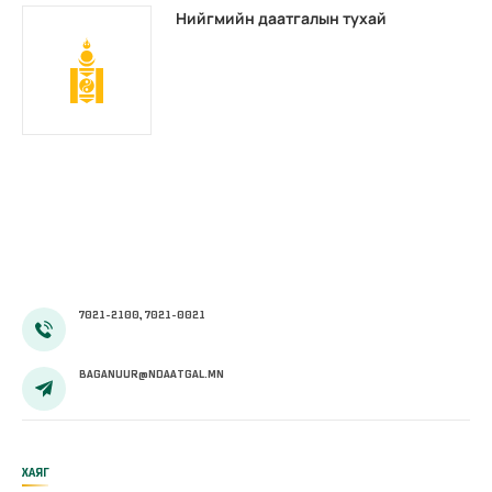
Нийгмийн даатгалын тухай
7021-2100, 7021-0021
BAGANUUR@NDAATGAL.MN
ХАЯГ