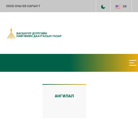
2026 ОНЫ 08 САРЫН 7
EN
АНГИЛАЛ