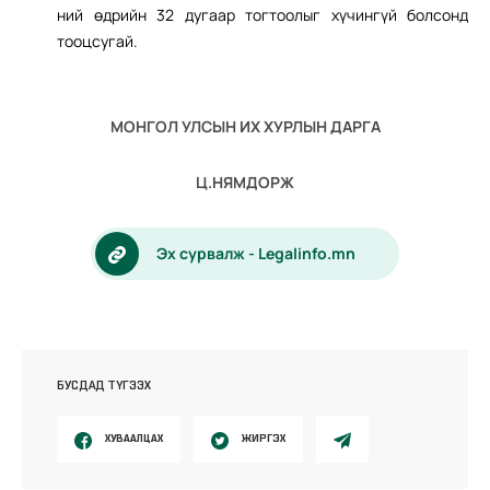
ний өдрийн 32 дугаар тогтоолыг хүчингүй болсонд
тооцсугай.
МОНГОЛ УЛСЫН ИХ ХУРЛЫН ДАРГА
Ц.НЯМДОРЖ
Эх сурвалж - Legalinfo.mn
БУСДАД ТҮГЭЭХ
ХУВААЛЦАХ
ЖИРГЭХ