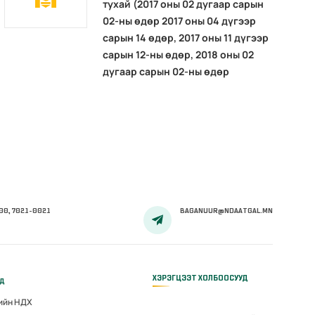
тухай (2017 оны 02 дугаар сарын
02-ны өдөр 2017 оны 04 дүгээр
сарын 14 өдөр, 2017 оны 11 дүгээр
сарын 12-ны өдөр, 2018 оны 02
дугаар сарын 02-ны өдөр
00, 7021-0021
BAGANUUR@NDAATGAL.MN
ХЭРЭГЦЭЭТ ХОЛБООСУУД
үд
гийн НДХ