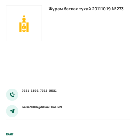
Журам батлах тухай 2011.10.19 №273
7021-2100, 7021-0021
BAGANUUR@NDAATGAL.MN
ХАЯГ