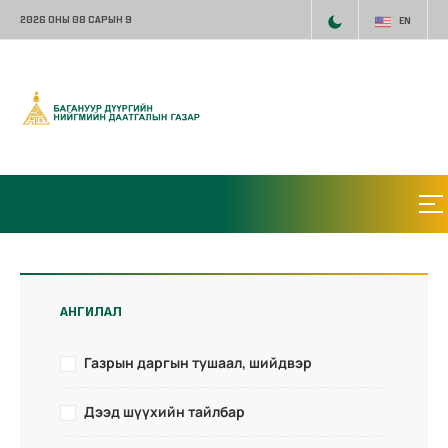
2026 ОНЫ 08 САРЫН 9
EN
АНГИЛАЛ
Газрын даргын тушаал, шийдвэр
Дээд шүүхийн тайлбар