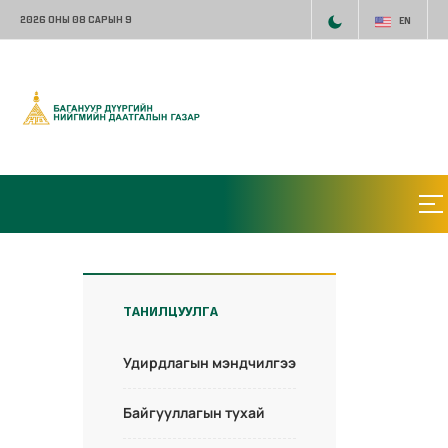
2026 ОНЫ 08 САРЫН 9
EN
ТАНИЛЦУУЛГА
Удирдлагын мэндчилгээ
Байгууллагын тухай