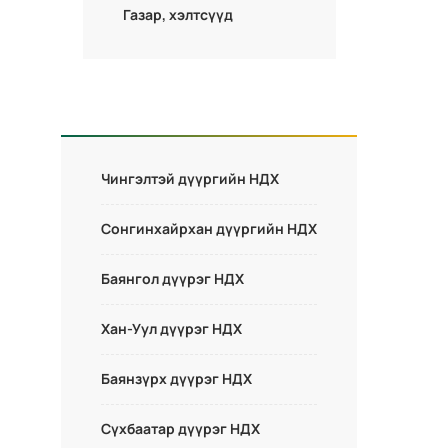
Газар, хэлтсүүд
Чингэлтэй дүүргийн НДХ
Сонгинхайрхан дүүргийн НДХ
Баянгол дүүрэг НДХ
Хан-Уул дүүрэг НДХ
Баянзүрх дүүрэг НДХ
Сүхбаатар дүүрэг НДХ