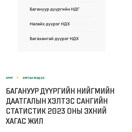
Багануур дүүргийн НДГ
Налайх дүүрэг НДХ
Багахангай дүүрэг НДХ
НҮҮР
ЗУРГАН МЭДЭЭ
БАГАНУУР ДҮҮРГИЙН НИЙГМИЙН
ДААТГАЛЫН ХЭЛТЭС САНГИЙН
СТАТИСТИК 2023 ОНЫ ЭХНИЙ
ХАГАС ЖИЛ