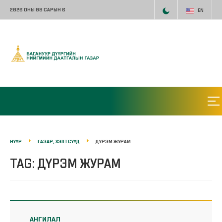
2026 ОНЫ 08 САРЫН 6
EN
НҮҮР
ГАЗАР, ХЭЛТСҮҮД
ДҮРЭМ ЖУРАМ
TAG: ДҮРЭМ ЖУРАМ
АНГИЛАЛ