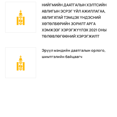
НИЙГМИЙН ДААТГАЛЫН ХЭЛТСИЙН
АВЛИГЫН ЭСРЭГ ҮЙЛ АЖИЛЛАГАА,
АВЛИГАТАЙ ТЭМЦЭХ ҮНДЭСНИЙ
ХӨТӨЛБӨРИЙН ЗОРИЛТ АРГА
ХЭМЖЭЭГ ХЭРЭГЖҮҮЛЭХ 2021 ОНЫ
ТӨЛӨВЛӨГӨӨНИЙ ХЭРЭГЖИЛТ
Эрүүл мэндийн даатгалын орлого,
шимтгэлийн байцаагч