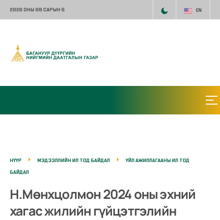
2026 ОНЫ 08 САРЫН 6
EN
НҮҮР
МЭДЭЭЛЛИЙН ИЛ ТОД БАЙДАЛ
ҮЙЛ АЖИЛЛАГААНЫ ИЛ ТОД
БАЙДАЛ
Н.Мөнхцолмон 2024 оны эхний
хагас жилийн гүйцэтгэлийн