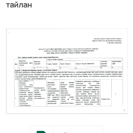
тайлан