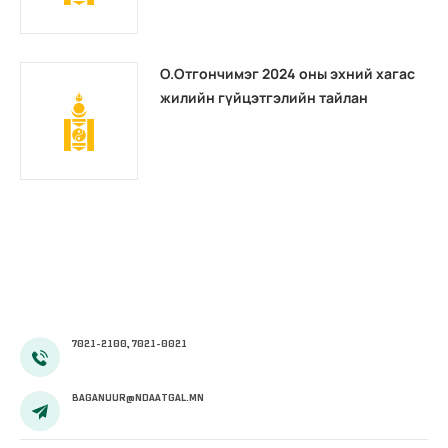
О.Отгончимэг 2024 оны эхний хагас
жилийн гүйцэтгэлийн тайлан
7021-2100, 7021-0021
BAGANUUR@NDAATGAL.MN