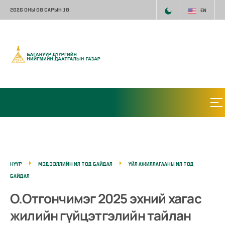
2026 ОНЫ 08 САРЫН 10
EN
НҮҮР
МЭДЭЭЛЛИЙН ИЛ ТОД БАЙДАЛ
ҮЙЛ АЖИЛЛАГААНЫ ИЛ ТОД
БАЙДАЛ
О.Отгончимэг 2025 эхний хагас
жилийн гүйцэтгэлийн тайлан