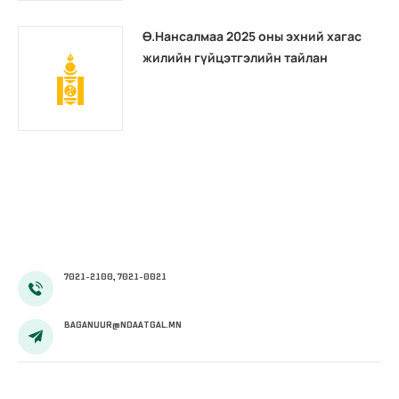
Ө.Нансалмаа 2025 оны эхний хагас
жилийн гүйцэтгэлийн тайлан
7021-2100, 7021-0021
BAGANUUR@NDAATGAL.MN