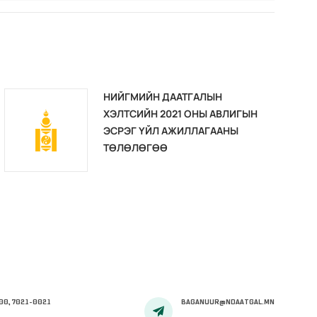
НИЙГМИЙН ДААТГАЛЫН
ХЭЛТСИЙН 2021 ОНЫ АВЛИГЫН
ЭСРЭГ ҮЙЛ АЖИЛЛАГААНЫ
ТӨЛӨЛӨГӨӨ
00, 7021-0021
BAGANUUR@NDAATGAL.MN