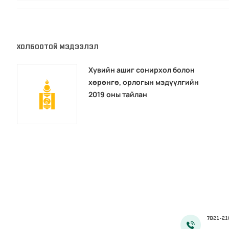
ХОЛБООТОЙ МЭДЭЭЛЭЛ
Хувийн ашиг сонирхол болон
хөрөнгө, орлогын мэдүүлгийн
2019 оны тайлан
7021-21