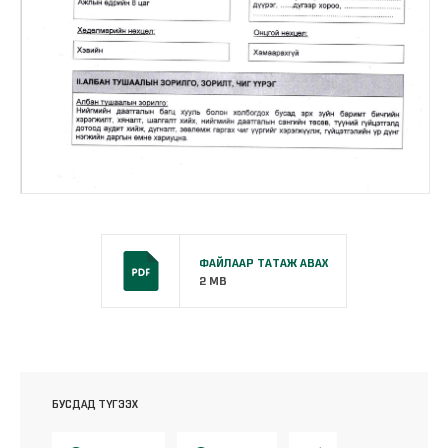
ФАЙЛААР ТАТАЖ АВАХ
2 MB
БУСДАД ТҮГЭЭХ