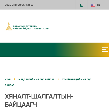
2026 ОНЫ 08 САРЫН 10
EN
НҮҮР
МЭДЭЭЛЛИЙН ИЛ ТОД БАЙДАЛ
ХҮНИЙ НӨӨЦИЙН ИЛ ТОД
БАЙДАЛ
ХЯНАЛТ-ШАЛГАЛТЫН-
БАЙЦААГЧ