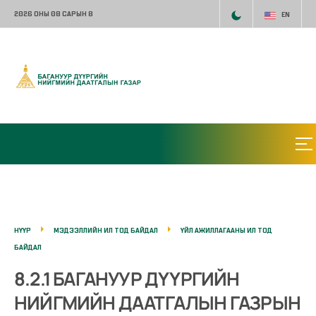
2026 ОНЫ 08 САРЫН 8
EN
НҮҮР
МЭДЭЭЛЛИЙН ИЛ ТОД БАЙДАЛ
ҮЙЛ АЖИЛЛАГААНЫ ИЛ ТОД
БАЙДАЛ
8.2.1 БАГАНУУР ДҮҮРГИЙН
НИЙГМИЙН ДААТГАЛЫН ГАЗРЫН