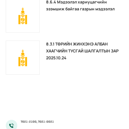
8.6.4 Мэдээлэл хариуцагчийн
эзэмшиж байгаа газрын мэдээлэл
8.3.1 ТӨРИЙН ЖИНХЭНЭ АЛБАН
ХААГЧИЙН ТУСГАЙ ШАЛГАЛТЫН ЗАР
2025.10.24
7021-2100, 7021-0021