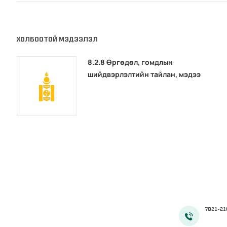
ХОЛБООТОЙ МЭДЭЭЛЭЛ
8.2.8 Өргөдөл, гомдлын
шийдвэрлэлтийн тайлан, мэдээ
7021-21