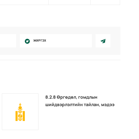
ЖИРГЭХ
8.2.8 Өргөдөл, гомдлын
шийдвэрлэлтийн тайлан, мэдээ