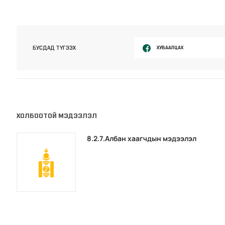
ХУВААЛЦАХ
БУСДАД ТҮГЭЭХ
ХОЛБООТОЙ МЭДЭЭЛЭЛ
8.2.7.Албан хаагчдын мэдээлэл