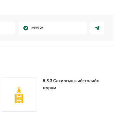
ЖИРГЭХ
8.3.3 Сахилгын шийтгэлийн
журам