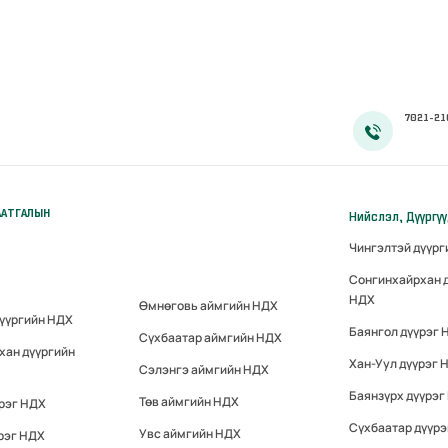
7021-21
ААТГАЛЫН
Нийслэл, Дүүргү
Чингэлтэй дүүр
Сонгинхайрхан 
НДХ
Өмнөговь аймгийн НДХ
дүүргийн НДХ
Баянгол дүүрэг 
Сүхбаатар аймгийн НДХ
хан дүүргийн
Хан-Уул дүүрэг 
Сэлэнгэ аймгийн НДХ
Баянзүрх дүүрэг
Төв аймгийн НДХ
үрэг НДХ
Сүхбаатар дүүр
Увс аймгийн НДХ
рэг НДХ