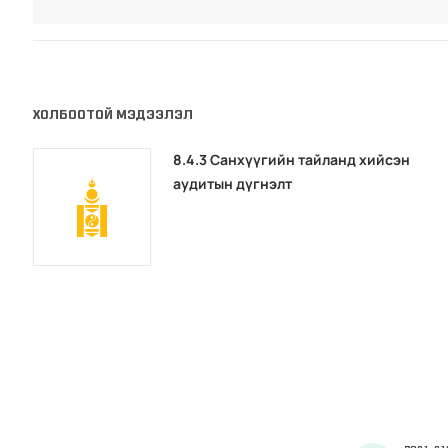
ХОЛБООТОЙ МЭДЭЭЛЭЛ
8.4.3 Санхүүгийн тайланд хийсэн
аудитын дүгнэлт