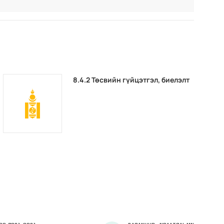
8.4.2 Төсвийн гүйцэтгэл, биелэлт