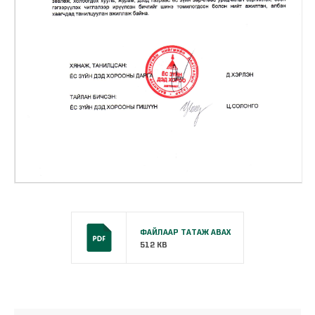
ФАЙЛААР ТАТАЖ АВАХ
512 KB