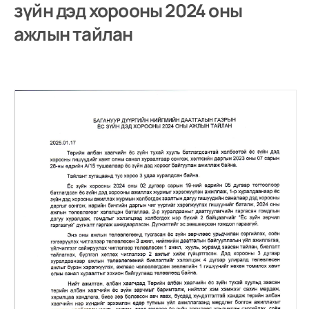
зүйн дэд хорооны 2024 оны
ажлын тайлан