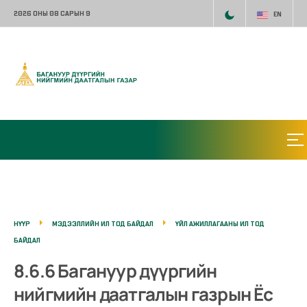
2026 ОНЫ 08 САРЫН 9
EN
НҮҮР
МЭДЭЭЛЛИЙН ИЛ ТОД БАЙДАЛ
ҮЙЛ АЖИЛЛАГААНЫ ИЛ ТОД
БАЙДАЛ
8.6.6 Багануур дүүргийн
нийгмийн даатгалын газрын Ёс