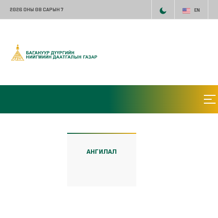
2026 ОНЫ 08 САРЫН 7
EN
АНГИЛАЛ