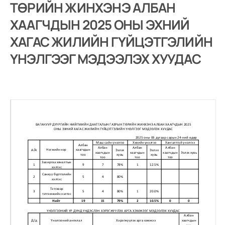
ТӨРИЙН ЖИНХЭНЭ АЛБАН
ХААГЧДЫН 2025 ОНЫ ЭХНИЙ
ХАГАС ЖИЛИЙН ГҮЙЦЭТГЭЛИЙН
ҮНЭЛГЭЭГ МЭДЭЭЛЭХ ХУУДАС