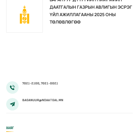
ДААТГАЛЫН ГАЗРЫН АВЛИГЫН ЭСРЭГ
ҮЙЛ АЖИЛЛАГААНЫ 2025 ОНЫ
ТӨЛӨВЛӨГӨӨ
7021-2100, 7021-0021
BAGANUUR@NDAATGAL.MN
ХАЯГ